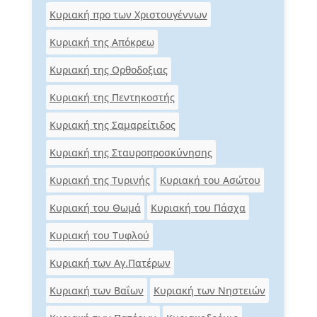
Κυριακή προ των Χριστουγέννων
Κυριακή της Απόκρεω
Κυριακή της Ορθοδοξιας
Κυριακή της Πεντηκοστής
Κυριακή της Σαμαρείτιδος
Κυριακή της Σταυροπροσκύνησης
Κυριακή της Τυρινής
Κυριακή του Ασώτου
Κυριακή του Θωμά
Κυριακή του Πάσχα
Κυριακή του Τυφλού
Κυριακή των Αγ.Πατέρων
Κυριακή των Βαΐων
Κυριακή των Νηστειών