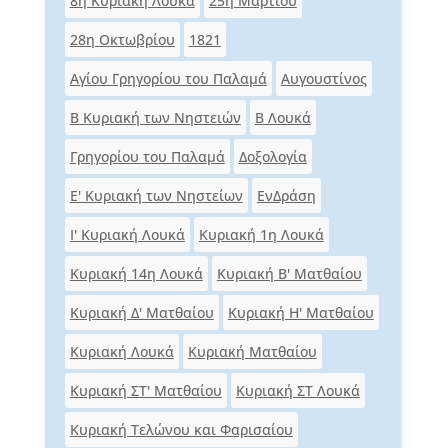
8η Κυριακή Λουκά
25η Μαρτίου
28η Οκτωβρίου
1821
Αγίου Γρηγορίου του Παλαμά
Αυγουστίνος
Β Κυριακή των Νηστειών
Β Λουκά
Γρηγορίου του Παλαμά
Δοξολογία
Ε' Κυριακή των Νηστείων
ΕνΔράση
Ι' Κυριακή Λουκά
Κυριακή 1η Λουκά
Κυριακή 14η Λουκά
Κυριακή Β' Ματθαίου
Κυριακή Δ' Ματθαίου
Κυριακή Η' Ματθαίου
Κυριακή Λουκά
Κυριακή Ματθαίου
Κυριακή ΣΤ' Ματθαίου
Κυριακή ΣΤ Λουκά
Κυριακή Τελώνου και Φαρισαίου