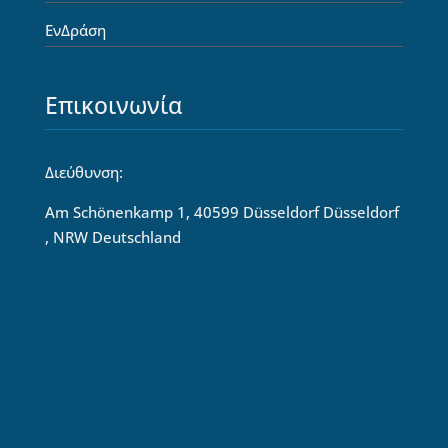
ΕνΔράση
Επικοινωνία
Διεύθυνση:
Am Schönenkamp 1, 40599 Düsseldorf Düsseldorf
, NRW Deutschland