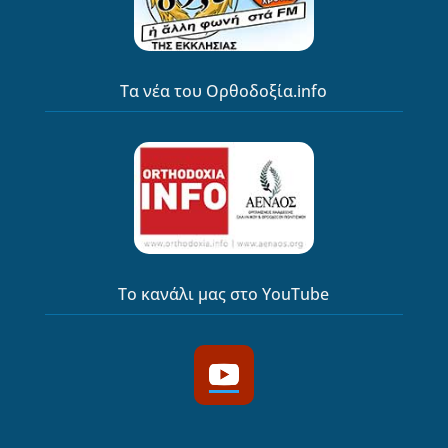
Τα νέα του Ορθοδοξία.info
Το κανάλι μας στο YouTube
YouTube