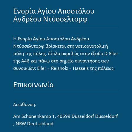
Ενορία Αγίου Αποστόλου
Ανδρέου Ντύσσελτορφ
Η Ενορία Αγίου Αποστόλου Ανδρέου
Ντύσσελντορφ βρίσκεται στη νοτιοανατολική
πύλη της πόλης, δίπλα ακριβώς στην έξοδο D-Eller
της Α46 και πάνω στο σημείο συνάντησης των
συνοικιών: Eller – Reisholz – Hassels της πόλεως.
Επικοινωνία
Διεύθυνση:
Am Schönenkamp 1, 40599 Düsseldorf Düsseldorf
, NRW Deutschland