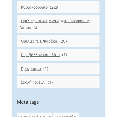
(229)
Κυριακοδρόμιο
Ομιλίες και κείμενα Αρχιμ. Θεοφάνους
(3)
Λάππα
(20)
Ομιλίες π. Ι. Ψαράκη
(1)
Περιβάλλον και κλίμα
(1)
Πρόγραμμα
(1)
Σχολή Γονέων
Meta tags