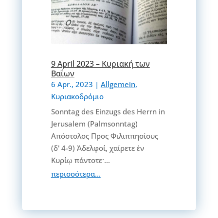
9 April 2023 – Κυριακή των
Βαΐων
6 Apr., 2023
|
Allgemein
,
Κυριακοδρόμιο
Sonntag des Einzugs des Herrn in
Jerusalem (Palmsonntag)
Απόστολος Προς Φιλιππησίους
(δ' 4-9) Ἀδελφοί, χαίρετε ἐν
Κυρίῳ πάντοτε·...
περισσότερα...