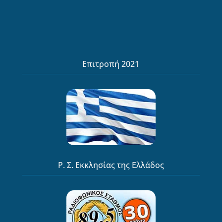
Επιτροπή 2021
Ρ. Σ. Εκκλησίας της Ελλάδος