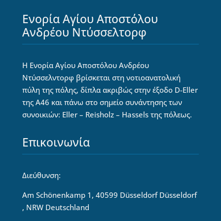
Ενορία Αγίου Αποστόλου
Ανδρέου Ντύσσελτορφ
Η Ενορία Αγίου Αποστόλου Ανδρέου
Ντύσσελντορφ βρίσκεται στη νοτιοανατολική
πύλη της πόλης, δίπλα ακριβώς στην έξοδο D-Eller
της Α46 και πάνω στο σημείο συνάντησης των
συνοικιών: Eller – Reisholz – Hassels της πόλεως.
Επικοινωνία
Διεύθυνση:
Am Schönenkamp 1, 40599 Düsseldorf Düsseldorf
, NRW Deutschland