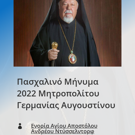
Πασχαλινό Mήνυμα
2022 Μητροπολίτου
Γερμανίας Αυγουστίνου
Ενορία Αγίου Αποστόλου

Ανδρέου Ντύσσελντορφ