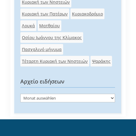
Κυριακή των Νηστειών
Κυριακή των Πατέρων
Κυριακοδρόμιο
Λουκά
Ματθαίου
Οσίου Ιωάννου της Κλίμακος
Πασχαλινό μήνυμα
Τέταρτη Κυριακή των Νηστειών
Ψαράκης
Αρχείο ειδήσεων
Αρχείο
ειδήσεων