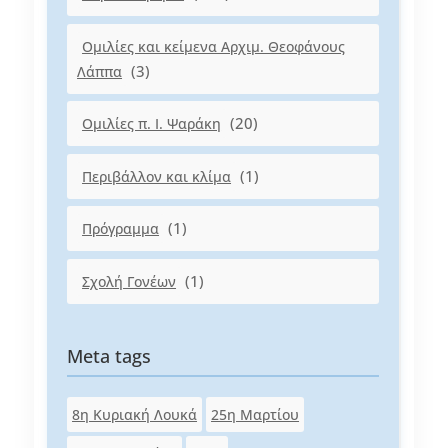
Ομιλίες και κείμενα Αρχιμ. Θεοφάνους
(3)
Λάππα
(20)
Ομιλίες π. Ι. Ψαράκη
(1)
Περιβάλλον και κλίμα
(1)
Πρόγραμμα
(1)
Σχολή Γονέων
Meta tags
8η Κυριακή Λουκά
25η Μαρτίου