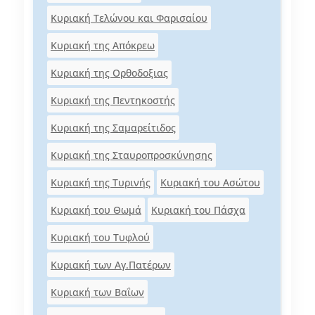
Κυριακή Τελώνου και Φαρισαίου
Κυριακή της Απόκρεω
Κυριακή της Ορθοδοξιας
Κυριακή της Πεντηκοστής
Κυριακή της Σαμαρείτιδος
Κυριακή της Σταυροπροσκύνησης
Κυριακή της Τυρινής
Κυριακή του Ασώτου
Κυριακή του Θωμά
Κυριακή του Πάσχα
Κυριακή του Τυφλού
Κυριακή των Αγ.Πατέρων
Κυριακή των Βαΐων