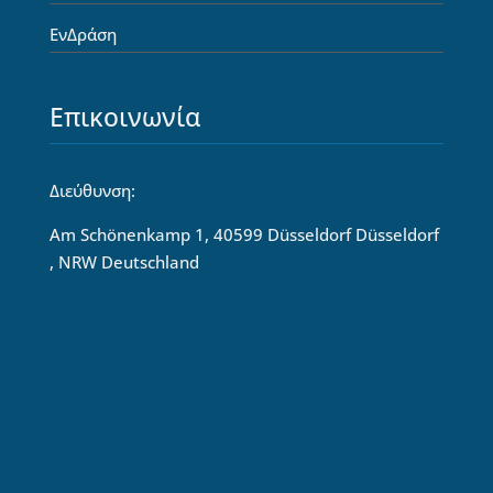
ΕνΔράση
Επικοινωνία
Διεύθυνση:
Am Schönenkamp 1, 40599 Düsseldorf Düsseldorf
, NRW Deutschland