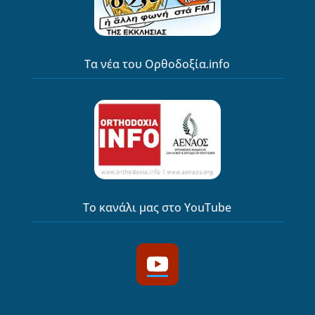
Τα νέα του Ορθοδοξία.info
Το κανάλι μας στο YouTube
YouTube