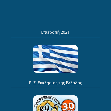
Επιτροπή 2021
Ρ. Σ. Εκκλησίας της Ελλάδος