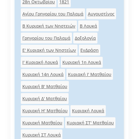
28η Οκτωβρίου
1821
Αγίου Γρηγορίου του Παλαμά
Αυγουστίνος
Β Κυριακή των Νηστειών
Β Λουκά
Γρηγορίου του Παλαμά
Δοξολογία
Ε' Κυριακή των Νηστείων
ΕνΔράση
Ι' Κυριακή Λουκά
Κυριακή 1η Λουκά
Κυριακή 14η Λουκά
Κυριακή I' Ματθαίου
Κυριακή Β' Ματθαίου
Κυριακή Δ' Ματθαίου
Κυριακή Η' Ματθαίου
Κυριακή Λουκά
Κυριακή Ματθαίου
Κυριακή ΣΤ' Ματθαίου
Κυριακή ΣΤ Λουκά