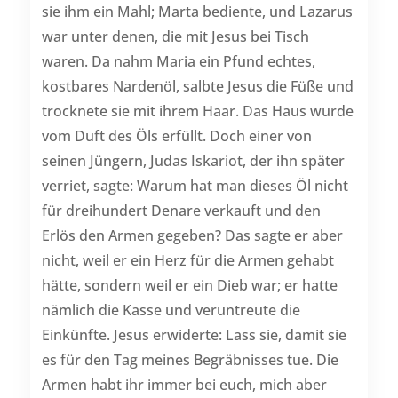
sie ihm ein Mahl; Marta bediente, und Lazarus
war unter denen, die mit Jesus bei Tisch
waren. Da nahm Maria ein Pfund echtes,
kostbares Nardenöl, salbte Jesus die Füße und
trocknete sie mit ihrem Haar. Das Haus wurde
vom Duft des Öls erfüllt. Doch einer von
seinen Jüngern, Judas Iskariot, der ihn später
verriet, sagte: Warum hat man dieses Öl nicht
für dreihundert Denare verkauft und den
Erlös den Armen gegeben? Das sagte er aber
nicht, weil er ein Herz für die Armen gehabt
hätte, sondern weil er ein Dieb war; er hatte
nämlich die Kasse und veruntreute die
Einkünfte. Jesus erwiderte: Lass sie, damit sie
es für den Tag meines Begräbnisses tue. Die
Armen habt ihr immer bei euch, mich aber