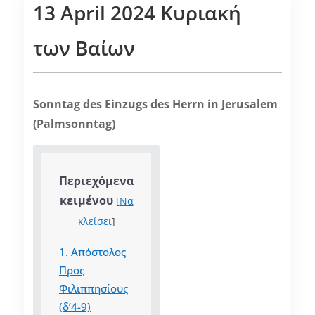
13 April 2024 Κυριακή
των Βαίων
Sonntag des Einzugs des Herrn in Jerusalem
(Palmsonntag)
Περιεχόμενα
κειμένου
[
Να
κλείσει
]
1.
Απόστολος
Προς
Φιλιππησίους
(δ’4-9)