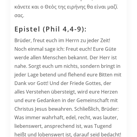
κάνετε και ο Θεὸς της ειρήνης θα είναι μαζί
σας.
Epistel (Phil 4,4-9):
Brüder, freut euch im Herrn zu jeder Zeit!
Noch einmal sage ich: Freut euch! Eure Güte
werde allen Menschen bekannt. Der Herr ist
nahe. Sorgt euch um nichts, sondern bringt in
jeder Lage betend und flehend eure Bitten mit
Dank vor Gott! Und der Friede Gottes, der
alles Verstehen übersteigt, wird eure Herzen
und eure Gedanken in der Gemeinschaft mit
Christus Jesus bewahren. Schließlich, Brüder:
Was immer wahrhaft, edel, recht, was lauter,
liebenswert, ansprechend ist, was Tugend
heißt und lobenswert ist, darauf seid bedacht!