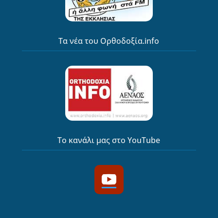
Τα νέα του Ορθοδοξία.info
Το κανάλι μας στο YouTube
YouTube