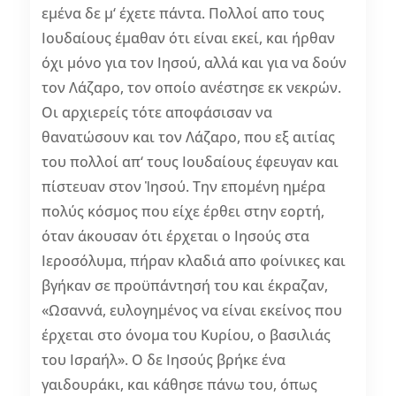
εμένα δε μ‘ έχετε πάντα. Πολλοί απο τους
Ιουδαίους έμαθαν ότι είναι εκεί, και ήρθαν
όχι μόνο για τον Ιησού, αλλά και για να δούν
τον Λάζαρο, τον οποίο ανέστησε εκ νεκρών.
Οι αρχιερείς τότε αποφάσισαν να
θανατώσουν και τον Λάζαρο, που εξ αιτίας
του πολλοί απ‘ τους Ιουδαίους έφευγαν και
πίστευαν στον Ἰησού. Την επομένη ημέρα
πολύς κόσμος που είχε έρθει στην εορτή,
όταν άκουσαν ότι έρχεται ο Ιησούς στα
Ιεροσόλυμα, πήραν κλαδιά απο φοίνικες και
βγήκαν σε προϋπάντησή του και έκραζαν,
«Ωσαννά, ευλογημένος να είναι εκείνος που
έρχεται στο όνομα του Κυρίου, ο βασιλιάς
του Ισραήλ». Ο δε Ιησούς βρήκε ένα
γαιδουράκι, και κάθησε πάνω του, όπως