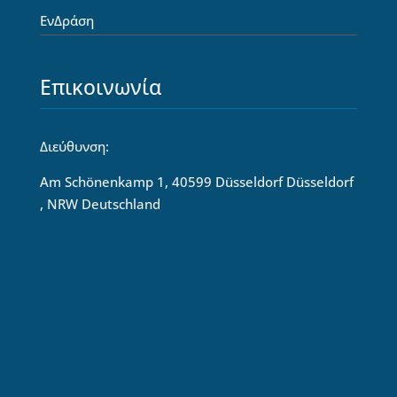
ΕνΔράση
Επικοινωνία
Διεύθυνση:
Am Schönenkamp 1, 40599 Düsseldorf Düsseldorf
, NRW Deutschland