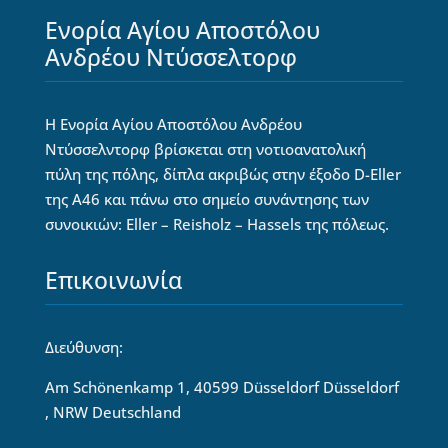
Ενορία Αγίου Αποστόλου
Ανδρέου Ντύσσελτορφ
Η Ενορία Αγίου Αποστόλου Ανδρέου
Ντύσσελντορφ βρίσκεται στη νοτιοανατολική
πύλη της πόλης, δίπλα ακριβώς στην έξοδο D-Eller
της Α46 και πάνω στο σημείο συνάντησης των
συνοικιών: Eller – Reisholz – Hassels της πόλεως.
Επικοινωνία
Διεύθυνση:
Am Schönenkamp 1, 40599 Düsseldorf Düsseldorf
, NRW Deutschland