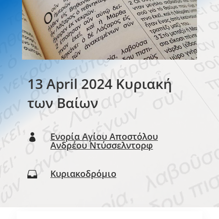
13 April 2024 Κυριακή
των Βαίων
Ενορία Αγίου Αποστόλου

Ανδρέου Ντύσσελντορφ
Κυριακοδρόμιο
