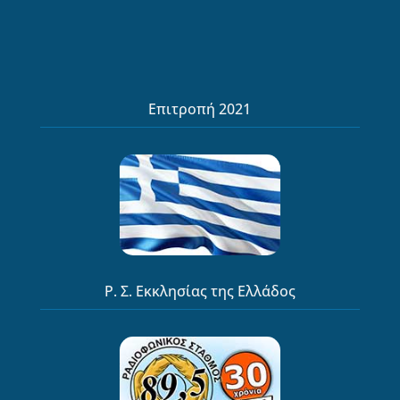
Επιτροπή 2021
Ρ. Σ. Εκκλησίας της Ελλάδος