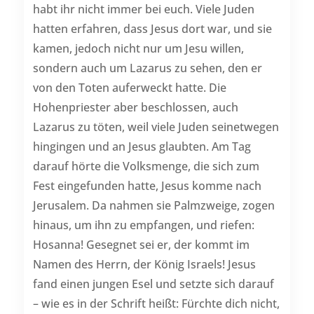
habt ihr nicht immer bei euch. Viele Juden
hatten erfahren, dass Jesus dort war, und sie
kamen, jedoch nicht nur um Jesu willen,
sondern auch um Lazarus zu sehen, den er
von den Toten auferweckt hatte. Die
Hohenpriester aber beschlossen, auch
Lazarus zu töten, weil viele Juden seinetwegen
hingingen und an Jesus glaubten. Am Tag
darauf hörte die Volksmenge, die sich zum
Fest eingefunden hatte, Jesus komme nach
Jerusalem. Da nahmen sie Palmzweige, zogen
hinaus, um ihn zu empfangen, und riefen:
Hosanna! Gesegnet sei er, der kommt im
Namen des Herrn, der König Israels! Jesus
fand einen jungen Esel und setzte sich darauf
– wie es in der Schrift heißt: Fürchte dich nicht,