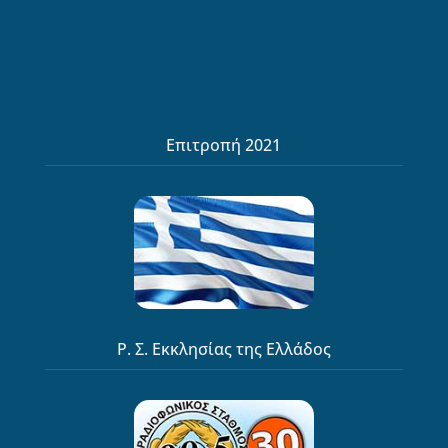
Επιτροπή 2021
Ρ. Σ. Εκκλησίας της Ελλάδος