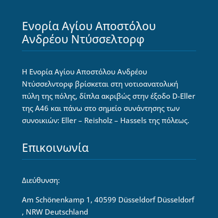
Ενορία Αγίου Αποστόλου
Ανδρέου Ντύσσελτορφ
Η Ενορία Αγίου Αποστόλου Ανδρέου
Ντύσσελντορφ βρίσκεται στη νοτιοανατολική
πύλη της πόλης, δίπλα ακριβώς στην έξοδο D-Eller
της Α46 και πάνω στο σημείο συνάντησης των
συνοικιών: Eller – Reisholz – Hassels της πόλεως.
Επικοινωνία
Διεύθυνση:
Am Schönenkamp 1, 40599 Düsseldorf Düsseldorf
, NRW Deutschland