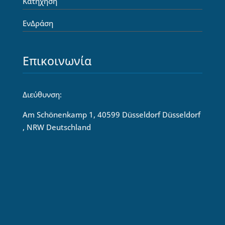
Κατήχηση
ΕνΔράση
Επικοινωνία
Διεύθυνση:
Am Schönenkamp 1, 40599 Düsseldorf Düsseldorf
, NRW Deutschland