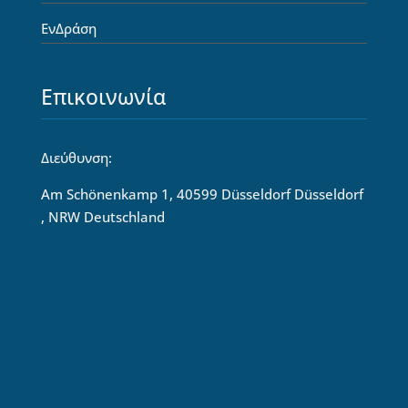
ΕνΔράση
Επικοινωνία
Διεύθυνση:
Am Schönenkamp 1, 40599 Düsseldorf Düsseldorf
, NRW Deutschland