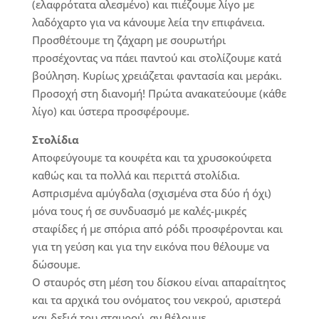
(ελαφρότατα αλεσμένο) και πιέζουμε λίγο με
λαδόχαρτο για να κάνουμε λεία την επιφάνεια.
Προσθέτουμε τη ζάχαρη με σουρωτήρι
προσέχοντας να πάει παντού και στολίζουμε κατά
βούληση. Κυρίως χρειάζεται φαντασία και μεράκι.
Προσοχή στη διανομή! Πρώτα ανακατεύουμε (κάθε
λίγο) και ύστερα προσφέρουμε.
Στολίδια
Αποφεύγουμε τα κουφέτα και τα χρυσοκούφετα
καθώς και τα πολλά και περιττά στολίδια.
Ασπρισμένα αμύγδαλα (σχισμένα στα δύο ή όχι)
μόνα τους ή σε συνδυασμό με καλές-μικρές
σταφίδες ή με σπόρια από ρόδι προσφέρονται και
για τη γεύση και για την εικόνα που θέλουμε να
δώσουμε.
Ο σταυρός στη μέση του δίσκου είναι απαραίτητος
και τα αρχικά του ονόματος του νεκρού, αριστερά
και δεξιά του σταυρού, αν θέλουμε.