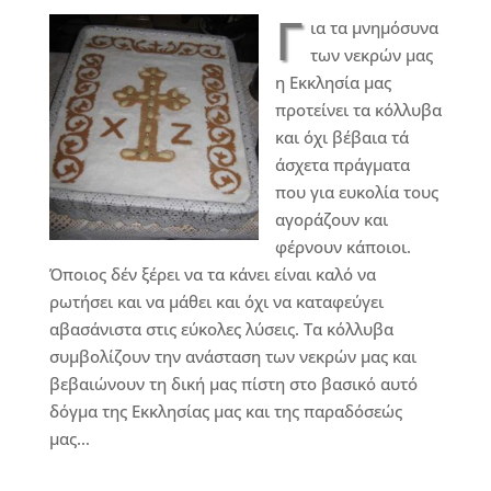
Γ
ια τα μνημόσυνα
των νεκρών μας
η Εκκλησία μας
προτείνει τα κόλλυβα
και όχι βέβαια τά
άσχετα πράγματα
που για ευκολία τους
αγοράζουν και
φέρνουν κάποιοι.
Όποιος δέν ξέρει να τα κάνει είναι καλό να
ρωτήσει και να μάθει και όχι να καταφεύγει
αβασάνιστα στις εύκολες λύσεις. Τα κόλλυβα
συμβολίζουν την ανάσταση των νεκρών μας και
βεβαιώνουν τη δική μας πίστη στο βασικό αυτό
δόγμα της Εκκλησίας μας και της παραδόσεώς
μας…