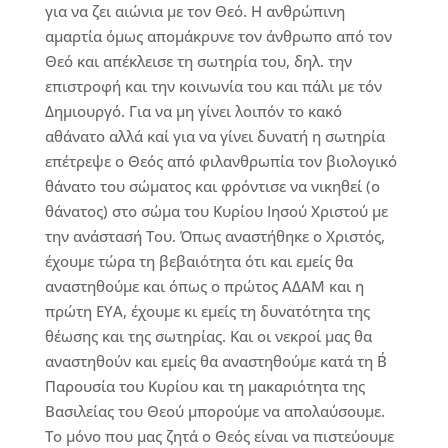
για να ζει αιώνια με τον Θεό. Η ανθρώπινη
αμαρτία όμως απομάκρυνε τον άνθρωπο από τον
Θεό και απέκλεισε τη σωτηρία του, δηλ. την
επιστροφή και την κοινωνία του και πάλι με τόν
Δημιουργό. Για να μη γίνει λοιπόν το κακό
αθάνατο αλλά καί για να γίνει δυνατή η σωτηρία
επέτρεψε ο Θεός από φιλανθρωπία τον βιολογικό
θάνατο του σώματος και φρόντισε να νικηθεί (ο
θάνατος) στο σώμα του Κυρίου Ιησού Χριστού με
την ανάστασή Του. Όπως αναστήθηκε ο Χριστός,
έχουμε τώρα τη βεβαιότητα ότι και εμείς θα
αναστηθούμε και όπως ο πρώτος ΑΔΑΜ και η
πρώτη ΕΥΑ, έχουμε κι εμείς τη δυνατότητα της
θέωσης και της σωτηρίας. Και οι νεκροί μας θα
αναστηθούν και εμείς θα αναστηθούμε κατά τη Β΄
Παρουσία του Κυρίου και τη μακαριότητα της
Βασιλείας του Θεού μπορούμε να απολαύσουμε.
Το μόνο που μας ζητά ο Θεός είναι να πιστεύουμε