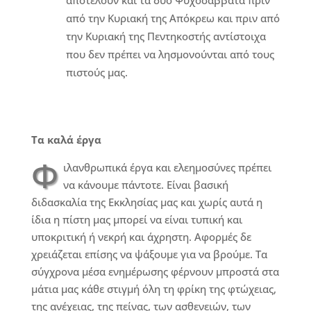
αποτελούν και τα δυο Ψυχοσάββατα πριν
από την Κυριακή της Απόκρεω και πριν από
την Κυριακή της Πεντηκοστής αντίστοιχα
που δεν πρέπει να λησμονούνται από τους
πιστούς μας.
Τα καλά έργα
Φ
ιλανθρωπικά έργα και ελεημοσύνες πρέπει
να κάνουμε πάντοτε. Είναι βασική
διδασκαλία της Εκκλησίας μας και χωρίς αυτά η
ίδια η πίστη μας μπορεί να είναι τυπική και
υποκριτική ή νεκρή και άχρηστη. Αφορμές δε
χρειάζεται επίσης να ψάξουμε για να βρούμε. Τα
σύγχρονα μέσα ενημέρωσης φέρνουν μπροστά στα
μάτια μας κάθε στιγμή όλη τη φρίκη της φτώχειας,
της ανέχειας, της πείνας, των ασθενειών, των