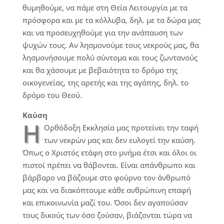
θυμηθούμε, να πάμε στη Θεία Λειτουργία με τα
πρόσφορα και με τα κόλλυβα, δηλ. με τα δώρα μας
και να προσευχηθούμε για την ανάπαυση των
ψυχών τους. Αν λησμονούμε τους νεκρούς μας, θα
λησμονήσουμε πολύ σύντομα και τους ζωντανούς
και θα χάσουμε με βεβαιότητα το δρόμο της
οικογενείας, της αρετής και της αγάπης, δηλ. το
δρόμο του Θεού.
Καύση
Η
Ορθόδοξη Εκκλησία μας προτείνει την ταφή
των νεκρών μας και δεν ευλογεί την καύση.
Όπως ο Χριστός ετάφη στο μνήμα έτσι και όλοι οι
πιστοί πρέπει να θάβονται. Είναι απάνθρωπο και
βάρβαρο να βάζουμε στο φούρνο τον άνθρωπό
μας και να διακόπτουμε κάθε ανθρώπινη επαφή
και επικοινωνία μαζί του. Όσοι δεν αγαπούσαν
τους δικούς των όσο ζούσαν, βιάζονται τώρα να