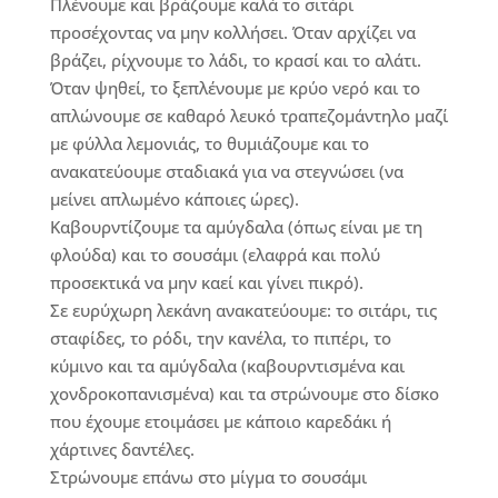
Πλένουμε και βράζουμε καλά το σιτάρι
προσέχοντας να μην κολλήσει. Όταν αρχίζει να
βράζει, ρίχνουμε το λάδι, το κρασί και το αλάτι.
Όταν ψηθεί, το ξεπλένουμε με κρύο νερό και το
απλώνουμε σε καθαρό λευκό τραπεζομάντηλο μαζί
με φύλλα λεμονιάς, το θυμιάζουμε και το
ανακατεύουμε σταδιακά για να στεγνώσει (να
μείνει απλωμένο κάποιες ώρες).
Καβουρντίζουμε τα αμύγδαλα (όπως είναι με τη
φλούδα) και το σουσάμι (ελαφρά και πολύ
προσεκτικά να μην καεί και γίνει πικρό).
Σε ευρύχωρη λεκάνη ανακατεύουμε: το σιτάρι, τις
σταφίδες, το ρόδι, την κανέλα, το πιπέρι, το
κύμινο και τα αμύγδαλα (καβουρντισμένα και
χονδροκοπανισμένα) και τα στρώνουμε στο δίσκο
που έχουμε ετοιμάσει με κάποιο καρεδάκι ή
χάρτινες δαντέλες.
Στρώνουμε επάνω στο μίγμα το σουσάμι