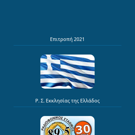
Επιτροπή 2021
Ρ. Σ. Εκκλησίας της Ελλάδος