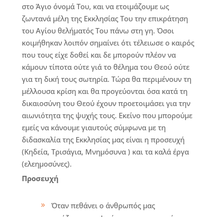
στο Άγιο όνομά Του, και να ετοιμάζουμε ως
ζωντανά μέλη της Εκκλησίας Του την επικράτηση
του Αγίου θελήματός Του πάνω στη γη. Όσοι
κοιμήθηκαν λοιπόν σημαίνει ότι τέλειωσε ο καιρός
που τους είχε δοθεί και δε μπορούν πλέον να
κάμουν τίποτα ούτε γιά το θέλημα του Θεού ούτε
για τη δική τους σωτηρία. Τώρα θα περιμένουν τη
μέλλουσα κρίση και θα προγεύονται όσα κατά τη
δικαιοσύνη του Θεού έχουν προετοιμάσει για την
αιωνιότητα της ψυχής τους. Εκείνο που μπορούμε
εμείς να κάνουμε γιαυτούς σύμφωνα με τη
διδασκαλία της Εκκλησίας μας είναι η προσευχή
(Κηδεία, Τρισάγια, Μνημόσυνα ) και τα καλά έργα
(ελεημοσύνες).
Προσευχή
Όταν πεθάνει ο άνθρωπός μας