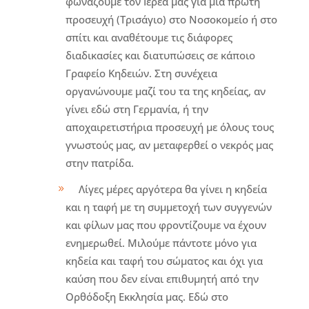
φωνάζουμε τον Ιερέα μας για μια πρώτη
προσευχή (Τρισάγιο) στο Νοσοκομείο ή στο
σπίτι και αναθέτουμε τις διάφορες
διαδικασίες και διατυπώσεις σε κάποιο
Γραφείο Κηδειών. Στη συνέχεια
οργανώνουμε μαζί του τα της κηδείας, αν
γίνει εδώ στη Γερμανία, ή την
αποχαιρετιστήρια προσευχή με όλους τους
γνωστούς μας, αν μεταφερθεί ο νεκρός μας
στην πατρίδα.
Λίγες μέρες αργότερα θα γίνει η κηδεία
και η ταφή με τη συμμετοχή των συγγενών
και φίλων μας που φροντίζουμε να έχουν
ενημερωθεί. Μιλούμε πάντοτε μόνο για
κηδεία και ταφή του σώματος και όχι για
καύση που δεν είναι επιθυμητή από την
Ορθόδοξη Εκκλησία μας. Εδώ στο