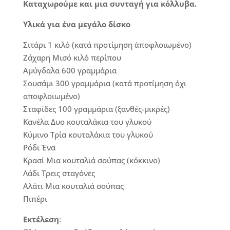
Καταχωρούμε και μια συνταγή για κόλλυβα.
Υλικά για ένα μεγάλο δίσκο
Σιτάρι 1 κιλό (κατά προτίμηση ἀποφλοιωμένο)
Ζάχαρη Μισό κιλό περίπου
Αμύγδαλα 600 γραμμάρια
Σουσάμι 300 γραμμάρια (κατά προτίμηση όχι
αποφλοιωμένο)
Σταφίδες 100 γραμμάρια (ξανθές-μικρές)
Κανέλα Δυο κουταλάκια του γλυκού
Κύμινο Τρία κουταλάκια του γλυκού
Ρόδι Ένα
Κρασί Μια κουταλιά σούπας (κόκκινο)
Λάδι Τρεις σταγόνες
Αλάτι Μια κουταλιά σούπας
Πιπέρι
Εκτέλεση
: