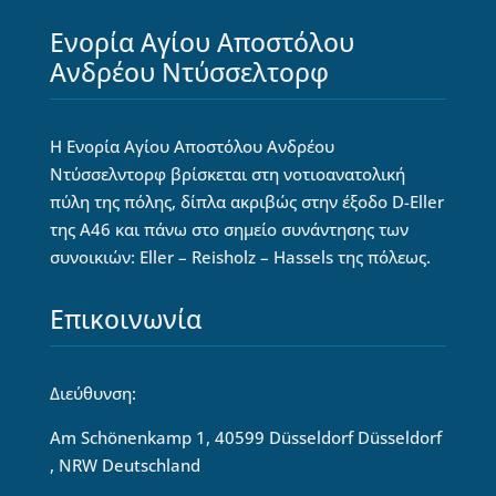
Ενορία Αγίου Αποστόλου
Ανδρέου Ντύσσελτορφ
Η Ενορία Αγίου Αποστόλου Ανδρέου
Ντύσσελντορφ βρίσκεται στη νοτιοανατολική
πύλη της πόλης, δίπλα ακριβώς στην έξοδο D-Eller
της Α46 και πάνω στο σημείο συνάντησης των
συνοικιών: Eller – Reisholz – Hassels της πόλεως.
Επικοινωνία
Διεύθυνση:
Am Schönenkamp 1, 40599 Düsseldorf Düsseldorf
, NRW Deutschland