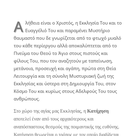
Α
λήθεια είναι ο Χριστός, η Εκκλησία Του και το
Ευαγγέλιό Του και παραμένει Μυστήριο
θαυμαστό που δε γνωρίζεται από το φτωχό μυαλό
του κάθε περίεργου αλλά αποκαλύπτεται από το
Πνεύμα του Θεού το Άγιο στους πιστούς και
φίλους Του, που τον αναζητούν με ταπείνωση,
μετάνοια, προσευχή και αγάπη, πρώτα στη Θεία
Λειτουργία και τη σύνολη Μυστυριακή ζωή της
Εκκλησίας και ύστερα στη Δημιουργία Του, στον
Κόσμο Του και κυρίως στους Αδελφούς Του τους
ανθρώπους.
Στο χώρο της αγίας μας Εκκλησίας, η
Κατήχηση
αποτελεί έναν από τους αρχαιότερους και
αναπόσπαστους θεσμούς της ποιμαντικής της ευθύνης.
Κατήχηση θεωρείται ο τρόπος με τον οποίο διαδίδεται