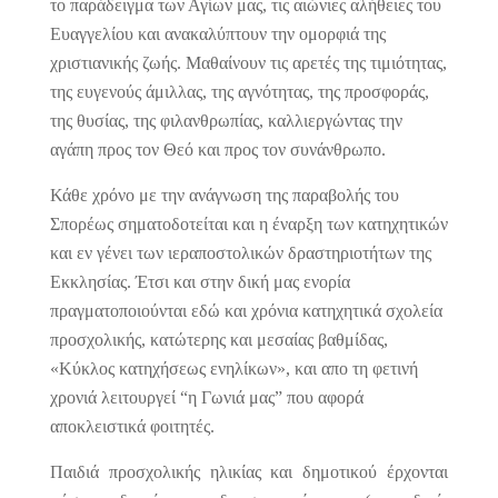
το παράδειγμα των Αγίων μας, τις αιώνιες αλήθειες του
Ευαγγελίου και ανακαλύπτουν την ομορφιά της
χριστιανικής ζωής. Μαθαίνουν τις αρετές της τιμιότητας,
της ευγενούς άμιλλας, της αγνότητας, της προσφοράς,
της θυσίας, της φιλανθρωπίας, καλλιεργώντας την
αγάπη προς τον Θεό και προς τον συνάνθρωπο.
Κάθε χρόνο με την ανάγνωση της παραβολής του
Σπορέως σηματοδοτείται και η έναρξη των κατηχητικών
και εν γένει των ιεραποστολικών δραστηριοτήτων της
Εκκλησίας. Έτσι και στην δική μας ενορία
πραγματοποιούνται εδώ και χρόνια κατηχητικά σχολεία
προσχολικής, κατώτερης και μεσαίας βαθμίδας,
«Κύκλος κατηχήσεως ενηλίκων», και απο τη φετινή
χρονιά λειτουργεί “η Γωνιά μας” που αφορά
αποκλειστικά φοιτητές.
Παιδιά προσχολικής ηλικίας και δημοτικού έρχονται