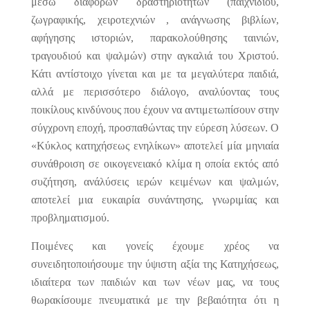
μέσω διαφόρων δραστηριοτήτων (παιχνιδιού,
ζωγραφικής, χειροτεχνιών , ανάγνωσης βιβλίων,
αφήγησης ιστοριών, παρακολούθησης ταινιών,
τραγουδιού και ψαλμών) στην αγκαλιά του Χριστού.
Κάτι αντίστοιχο γίνεται και με τα μεγαλύτερα παιδιά,
αλλά με περισσότερο διάλογο, αναλύοντας τους
ποικίλους κινδύνους που έχουν να αντιμετωπίσουν στην
σύγχρονη εποχή, προσπαθώντας την εύρεση λύσεων. Ο
«Κύκλος κατηχήσεως ενηλίκων» αποτελεί μία μηνιαία
συνάθροιση σε οικογενειακό κλίμα η οποία εκτός από
συζήτηση, ανάλύσεις ιερών κειμένων και ψαλμών,
αποτελεί μια ευκαιρία συνάντησης, γνωριμίας και
προβληματισμού.
Ποιμένες και γονείς έχουμε χρέος να
συνειδητοποιήσουμε την ύψιστη αξία της Κατηχήσεως,
ιδιαίτερα των παιδιών και των νέων μας, να τους
θωρακίσουμε πνευματικά με την βεβαιότητα ότι η