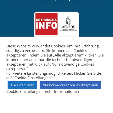
Diese Website verwendet Cookies, um Ihre Erfahrung
Το κανάλι μας στο YouTube
ständig zu verbessern. Sie können alle Cookies
akzeptieren, indem Sie auf „Alle akzeptieren“ klicken. Sie
können aber auch nur die technisch notwendigen
akzeptieren mit Klick auf „Nur notwendige Cookies
akzeptieren“.
Für weitere Einstellungsmöglichkeiten, klicken Sie bitte
auf "Cookie-Einstellungen".
Alle akzeptieren
Nur notwendige Cookies akzeptieren
Cookie-Einstellungen
mehr Informationen
Home
Datenschutz
Impressum