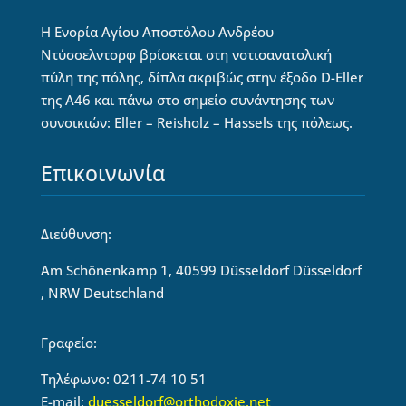
Η Ενορία Αγίου Αποστόλου Ανδρέου
Ντύσσελντορφ βρίσκεται στη νοτιοανατολική
πύλη της πόλης, δίπλα ακριβώς στην έξοδο D-Eller
της Α46 και πάνω στο σημείο συνάντησης των
συνοικιών: Eller – Reisholz – Hassels της πόλεως.
Επικοινωνία
Διεύθυνση:
Am Schönenkamp 1, 40599 Düsseldorf Düsseldorf
, NRW Deutschland
Γραφείο:
Τηλέφωνο: 0211-74 10 51
E-mail:
duesseldorf@orthodoxie.net