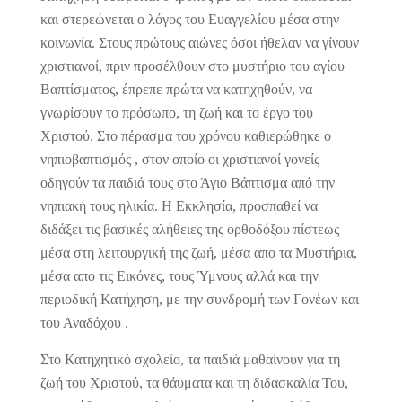
και στερεώνεται ο λόγος του Ευαγγελίου μέσα στην
κοινωνία. Στους πρώτους αιώνες όσοι ήθελαν να γίνουν
χριστιανοί, πριν προσέλθουν στο μυστήριο του αγίου
Βαπτίσματος, έπρεπε πρώτα να κατηχηθούν, να
γνωρίσουν το πρόσωπο, τη ζωή και το έργο του
Χριστού. Στο πέρασμα του χρόνου καθιερώθηκε ο
νηπιοβαπτισμός , στον οποίο οι χριστιανοί γονείς
οδηγούν τα παιδιά τους στο Άγιο Βάπτισμα από την
νηπιακή τους ηλικία. Η Εκκλησία, προσπαθεί να
διδάξει τις βασικές αλήθειες της ορθοδόξου πίστεως
μέσα στη λειτουργική της ζωή, μέσα απο τα Μυστήρια,
μέσα απο τις Εικόνες, τους Ύμνους αλλά και την
περιοδική Κατήχηση, με την συνδρομή των Γονέων και
του Αναδόχου .
Στο Κατηχητικό σχολείο, τα παιδιά μαθαίνουν για τη
ζωή του Χριστού, τα θάυματα και τη διδασκαλία Του,