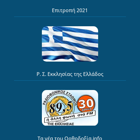
Επιτροπή 2021
Ρ. Σ. Εκκλησίας της Ελλάδος
Τα νέα του Ορθοδοξία.info