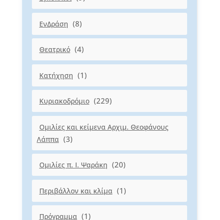
(8)
ΕνΔράση
(4)
Θεατρικό
(1)
Κατήχηση
(229)
Κυριακοδρόμιο
Ομιλίες και κείμενα Αρχιμ. Θεοφάνους
(3)
Λάππα
(20)
Ομιλίες π. Ι. Ψαράκη
(1)
Περιβάλλον και κλίμα
(1)
Πρόγραμμα