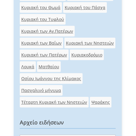
Κυριακή του Θωμά
Κυριακή του Πάσχα
Κυριακή του Τυφλού
Κυριακή των Αγ.Πατέρων
Κυριακή των Βαΐων
Κυριακή των Νηστειών
Κυριακή των Πατέρων
Κυριακοδρόμιο
Λουκά
Ματθαίου
Οσίου Ιωάννου της Κλίμακος
Πασχαλινό μήνυμα
Τέταρτη Κυριακή των Νηστειών
Ψαράκης
Αρχείο ειδήσεων