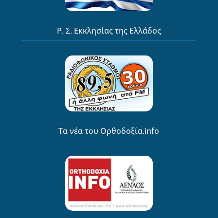
Ρ. Σ. Εκκλησίας της Ελλάδος
Τα νέα του Ορθοδοξία.info