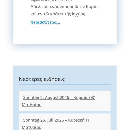
Ἀδελφοί, ἐνδυναμοῦσθε ἐν Κυρίῳ
καὶ ἐν τῷ κράτει τῆς ἰσχύος...
περισσότερα...
Νεότερες ειδήσεις
Sonntag 2. August 2026 – Κυριακή Θ‘
Ματθαίου
Sonntag 26. Juli 2026 – Κυριακή Η‘
Ματθαίου