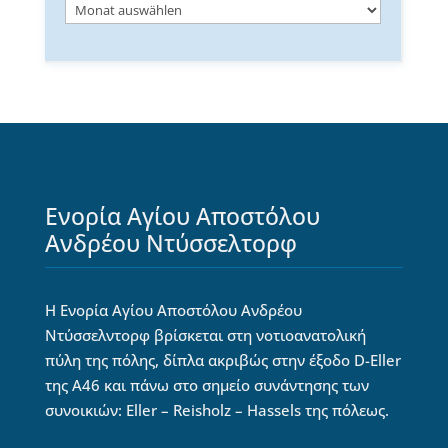
Αρχείο
ειδήσεων
Ενορία Αγίου Αποστόλου
Ανδρέου Ντύσσελτορφ
Η Ενορία Αγίου Αποστόλου Ανδρέου
Ντύσσελντορφ βρίσκεται στη νοτιοανατολική
πύλη της πόλης, δίπλα ακριβώς στην έξοδο D-Eller
της Α46 και πάνω στο σημείο συνάντησης των
συνοικιών: Eller – Reisholz – Hassels της πόλεως.