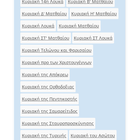
Κυριακή 14η Λουκά
Κυριακή Β' Ματθαίου
Κυριακή Δ' Ματθαίου
Κυριακή Η' Ματθαίου
Κυριακή Λουκά
Κυριακή Ματθαίου
Κυριακή ΣΤ' Ματθαίου
Κυριακή ΣΤ Λουκά
Κυριακή Τελώνου και Φαρισαίου
Κυριακή προ των Χριστουγέννων
Κυριακή της Απόκρεω
Κυριακή της Ορθοδοξιας
Κυριακή της Πεντηκοστής
Κυριακή της Σαμαρείτιδος
Κυριακή της Σταυροπροσκύνησης
Κυριακή της Τυρινής
Κυριακή του Ασώτου