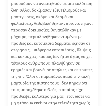
μπορούσαν να αναστηθούν σε μια καλύτερη
ζωη. Άλλοι δοκίμασαν εξευτελισμούς και
μαστιγώσεις, ακόμη και δεσμά και
φυλακίσεις. Λιθοβολήθηκαν , πριονίστηκαν ,
πέρασαν δοκιμασίες, θανατώθηκαν με
μάχαιρα, περιπλανήθηκαν ντυμένοι με
προβιές και κατσικίσια δέρματα, έζησαν σε
στερήσεις , υπέφεραν καταπιέσεις , θλίψεις
και κακουχίες, κόσμος δεν ήταν άξιος να χει
τέτοιους ανθρώπους ,πλανήθηκαν σε
ερημιές και βουνά ,σε σπηλιές και σε τρύπες
της γης. Όλοι οι παραπάνω, παρά την καλή
μαρτυρία της πίστης τους , δεν πήραν ότι
τους υποσχέθηκε ο Θεός, ο οποίος είχε
προβλέψει καλύτερο για μας , έτσι ώστε να
μη φτάσουν εκείνοι στην τελειότητα χωρίς