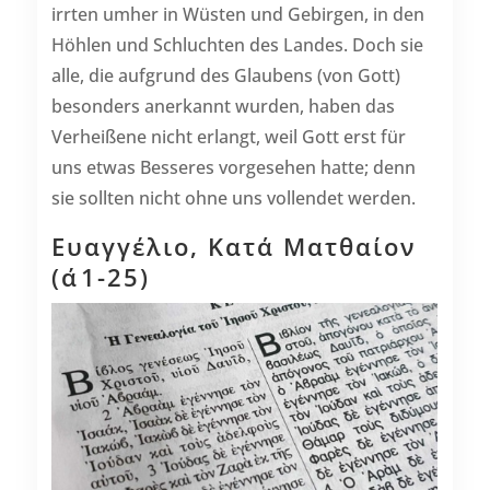
irrten umher in Wüsten und Gebirgen, in den
Höhlen und Schluchten des Landes. Doch sie
alle, die aufgrund des Glaubens (von Gott)
besonders anerkannt wurden, haben das
Verheißene nicht erlangt, weil Gott erst für
uns etwas Besseres vorgesehen hatte; denn
sie sollten nicht ohne uns vollendet werden.
Ευαγγέλιο, Κατά Ματθαίον
(α΄1-25)