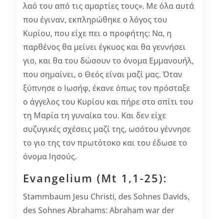
λαό του από τις αμαρτίες τους». Με όλα αυτά
που έγιναν, εκπληρώθηκε ο λόγος του
Κυρίου, που είχε πει ο προφήτης: Να, η
παρθένος θα μείνει έγκυος και θα γεννήσει
γιο, και θα του δώσουν το όνομα Εμμανουήλ,
που σημαίνει, ο Θεός είναι μαζί μας. Όταν
ξύπνησε ο Ιωσήφ, έκανε όπως τον πρόσταξε
ο άγγελος του Κυρίου και πήρε στο σπίτι του
τη Μαρία τη γυναίκα του. Και δεν είχε
συζυγικές σχέσεις μαζί της, ωσότου γέννησε
το γιο της τον πρωτότοκο και του έδωσε το
όνομα Ιησούς.
Evangelium (Mt 1,1-25):
Stammbaum Jesu Christi, des Sohnes Davids,
des Sohnes Abrahams: Abraham war der