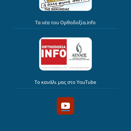
Τα νέα του Ορθοδοξία.info
Το κανάλι μας στο YouTube
YouTube