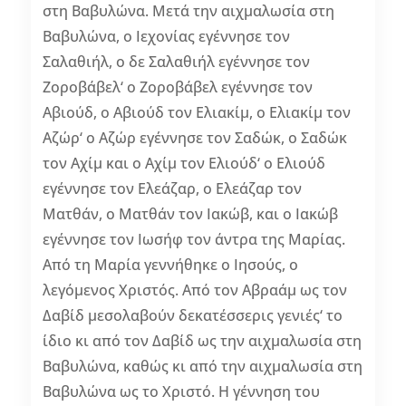
στη Βαβυλώνα. Μετά την αιχμαλωσία στη
Βαβυλώνα, ο Ιεχονίας εγέννησε τον
Σαλαθιήλ, ο δε Σαλαθιήλ εγέννησε τον
Ζοροβάβελ‘ ο Ζοροβάβελ εγέννησε τον
Αβιούδ, ο Αβιούδ τον Ελιακίμ, ο Ελιακίμ τον
Αζώρ‘ ο Αζώρ εγέννησε τον Σαδώκ, ο Σαδώκ
τον Αχίμ και ο Αχίμ τον Ελιούδ‘ ο Ελιούδ
εγέννησε τον Ελεάζαρ, ο Ελεάζαρ τον
Ματθάν, ο Ματθάν τον Ιακώβ, και ο Ιακώβ
εγέννησε τον Ιωσήφ τον άντρα της Μαρίας.
Από τη Μαρία γεννήθηκε ο Ιησούς, ο
λεγόμενος Χριστός. Από τον Αβραάμ ως τον
Δαβίδ μεσολαβούν δεκατέσσερις γενιές‘ το
ίδιο κι από τον Δαβίδ ως την αιχμαλωσία στη
Βαβυλώνα, καθώς κι από την αιχμαλωσία στη
Βαβυλώνα ως το Χριστό. Η γέννηση του