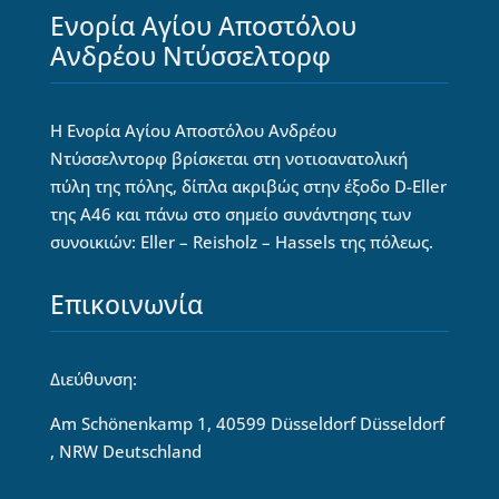
Ενορία Αγίου Αποστόλου
Ανδρέου Ντύσσελτορφ
Η Ενορία Αγίου Αποστόλου Ανδρέου
Ντύσσελντορφ βρίσκεται στη νοτιοανατολική
πύλη της πόλης, δίπλα ακριβώς στην έξοδο D-Eller
της Α46 και πάνω στο σημείο συνάντησης των
συνοικιών: Eller – Reisholz – Hassels της πόλεως.
Επικοινωνία
Διεύθυνση:
Am Schönenkamp 1, 40599 Düsseldorf Düsseldorf
, NRW Deutschland