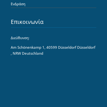
ΕνΔράση
Επικοινωνία
Διεύθυνση:
Am Schönenkamp 1, 40599 Düsseldorf Düsseldorf
, NRW Deutschland