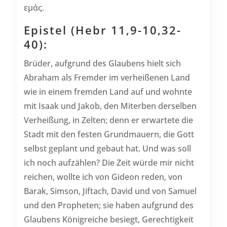
εμάς.
Epistel (Hebr 11,9-10,32-
40):
Brüder, aufgrund des Glaubens hielt sich
Abraham als Fremder im verheißenen Land
wie in einem fremden Land auf und wohnte
mit Isaak und Jakob, den Miterben derselben
Verheißung, in Zelten; denn er erwartete die
Stadt mit den festen Grundmauern, die Gott
selbst geplant und gebaut hat. Und was soll
ich noch aufzählen? Die Zeit würde mir nicht
reichen, wollte ich von Gideon reden, von
Barak, Simson, Jiftach, David und von Samuel
und den Propheten; sie haben aufgrund des
Glaubens Königreiche besiegt, Gerechtigkeit