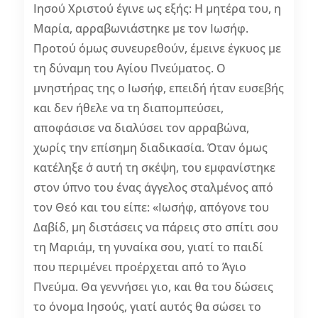
Ιησού Χριστού έγινε ως εξής: Η μητέρα του, η
Μαρία, αρραβωνιάστηκε με τον Ιωσήφ.
Προτού όμως συνευρεθούν, έμεινε έγκυος με
τη δύναμη του Αγίου Πνεύματος. Ο
μνηστήρας της ο Ιωσήφ, επειδή ήταν ευσεβής
και δεν ήθελε να τη διαπομπεύσει,
αποφάσισε να διαλύσει τον αρραβώνα,
χωρίς την επίσημη διαδικασία. Όταν όμως
κατέληξε σ΄ αυτή τη σκέψη, του εμφανίστηκε
στον ύπνο του ένας άγγελος σταλμένος από
τον Θεό και του είπε: «Ιωσήφ, απόγονε του
Δαβίδ, μη διστάσεις να πάρεις στο σπίτι σου
τη Μαριάμ, τη γυναίκα σου, γιατί το παιδί
που περιμένει προέρχεται από το Άγιο
Πνεύμα. Θα γεννήσει γιο, και θα του δώσεις
το όνομα Ιησούς, γιατί αυτός θα σώσει το