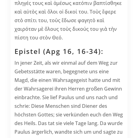
πληγές τους καὶ ἀμέσως κατόπιν βαπτίσθηκε
καὶ αὐτὸς καὶ ὅλοι οἱ δικοί του. Τοὺς ἔφερε
στὸ σπίτι του, τοὺς ἔδωσε φαγητὸ καὶ
χαιρόταν μὲ ὅλους τοὺς δικούς του γιὰ τὴν
πίστη του στὸν Θεό.
Epistel (Apg 16, 16-34):
In jener Zeit, als wir einmal auf dem Weg zur
Gebetsstätte waren, begegnete uns eine
Magd, die einen Wahrsagegeist hatte und mit
der Wahrsagerei ihren Herren großen Gewinn
einbrachte. Sie lief Paulus und uns nach und
schrie: Diese Menschen sind Diener des
höchsten Gottes; sie verkünden euch den Weg
des Heils. Das tat sie viele Tage lang. Da wurde
Paulus ärgerlich, wandte sich um und sagte zu