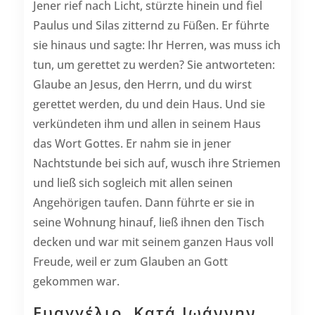
Jener rief nach Licht, stürzte hinein und fiel
Paulus und Silas zitternd zu Füßen. Er führte
sie hinaus und sagte: Ihr Herren, was muss ich
tun, um gerettet zu werden? Sie antworteten:
Glaube an Jesus, den Herrn, und du wirst
gerettet werden, du und dein Haus. Und sie
verkündeten ihm und allen in seinem Haus
das Wort Gottes. Er nahm sie in jener
Nachtstunde bei sich auf, wusch ihre Striemen
und ließ sich sogleich mit allen seinen
Angehörigen taufen. Dann führte er sie in
seine Wohnung hinauf, ließ ihnen den Tisch
decken und war mit seinem ganzen Haus voll
Freude, weil er zum Glauben an Gott
gekommen war.
Ευαγγέλιο, Κατά Ιωάννην