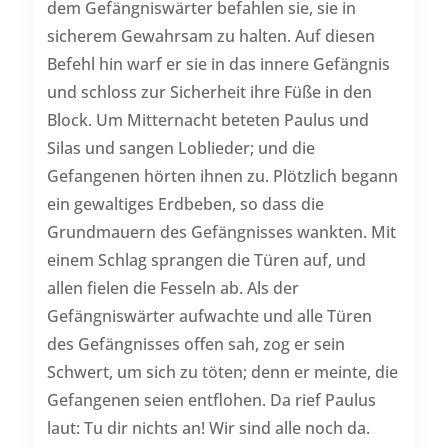
dem Gefängniswärter befahlen sie, sie in
sicherem Gewahrsam zu halten. Auf diesen
Befehl hin warf er sie in das innere Gefängnis
und schloss zur Sicherheit ihre Füße in den
Block. Um Mitternacht beteten Paulus und
Silas und sangen Loblieder; und die
Gefangenen hörten ihnen zu. Plötzlich begann
ein gewaltiges Erdbeben, so dass die
Grundmauern des Gefängnisses wankten. Mit
einem Schlag sprangen die Türen auf, und
allen fielen die Fesseln ab. Als der
Gefängniswärter aufwachte und alle Türen
des Gefängnisses offen sah, zog er sein
Schwert, um sich zu töten; denn er meinte, die
Gefangenen seien entflohen. Da rief Paulus
laut: Tu dir nichts an! Wir sind alle noch da.