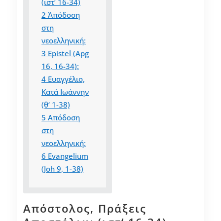
(ιστ‘ 16-34)
2
Ἀπόδοση
στη
νεοελληνική:
3
Epistel (Apg
16, 16-34):
4
Ευαγγέλιο,
Κατά Ιωάννην
(θ‘ 1-38)
5
Απόδοση
στη
νεοελληνική:
6
Evangelium
(Joh 9, 1-38)
Απόστολος, Πράξεις