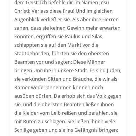
dem Geist: Ich befehle dir im Namen Jesu
Christi: Verlass diese Frau! Und im gleichen
Augenblick verließ er sie. Als aber ihre Herren
sahen, dass sie keinen Gewinn mehr erwarten
konnten, ergriffen sie Paulus und Silas,
schleppten sie auf den Markt vor die
Stadtbehörden, führten sie den obersten
Beamten vor und sagten: Diese Männer
bringen Unruhe in unsere Stadt. Es sind Juden;
sie verkünden Sitten und Bräuche, die wir als
Römer weder annehmen können noch
ausüben dürfen. Da erhob sich das Volk gegen
sie, und die obersten Beamten ließen ihnen
die Kleider vom Leib reißen und befahlen, sie
mit Ruten zu schlagen. Sie ließen ihnen viele
Schläge geben und sie ins Gefängnis bringen;