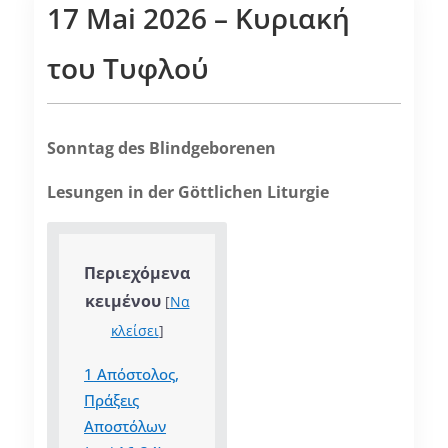
17 Mai 2026 – Κυριακή
του Τυφλού
Sonntag des Blindgeborenen
Lesungen in der Göttlichen Liturgie
Περιεχόμενα
κειμένου
[
Να
κλείσει
]
1
Απόστολος,
Πράξεις
Αποστόλων