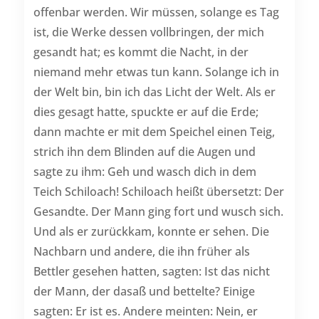
offenbar werden. Wir müssen, solange es Tag
ist, die Werke dessen vollbringen, der mich
gesandt hat; es kommt die Nacht, in der
niemand mehr etwas tun kann. Solange ich in
der Welt bin, bin ich das Licht der Welt. Als er
dies gesagt hatte, spuckte er auf die Erde;
dann machte er mit dem Speichel einen Teig,
strich ihn dem Blinden auf die Augen und
sagte zu ihm: Geh und wasch dich in dem
Teich Schiloach! Schiloach heißt übersetzt: Der
Gesandte. Der Mann ging fort und wusch sich.
Und als er zurückkam, konnte er sehen. Die
Nachbarn und andere, die ihn früher als
Bettler gesehen hatten, sagten: Ist das nicht
der Mann, der dasaß und bettelte? Einige
sagten: Er ist es. Andere meinten: Nein, er